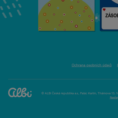
Ochrana osobních údajů
© ALBI Česká republika a.s., Palác Karlín, Thámova 13, 
Nasta