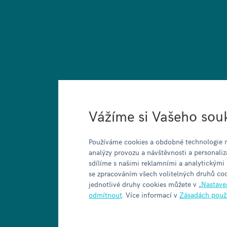
Vážíme si Vašeho sou
Používáme cookies a obdobné technologie n
analýzy provozu a návštěvnosti a personaliz
sdílíme s našimi reklamními a analytickými
se zpracováním všech volitelných druhů coo
jednotlivé druhy cookies můžete v „
Nastave
odmítnout
. Více informací v
Zásadách použ