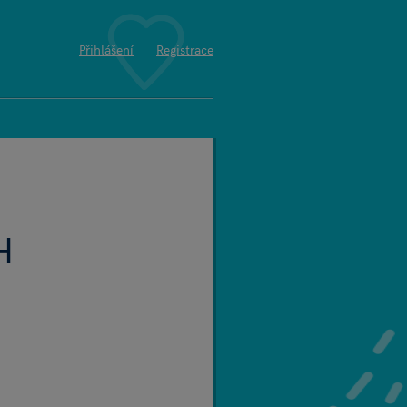
Přihlášení
Registrace
H