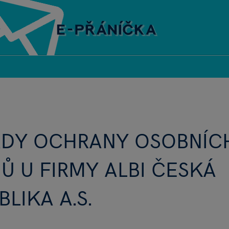
ADY OCHRANY OSOBNÍC
Ů U FIRMY ALBI ČESKÁ
BLIKA A.S.