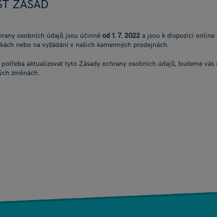
ST ZÁSAD
hrany osobních údajů jsou účinné
od 1. 7. 2022
a jsou k dispozici online
kách nebo na vyžádání v našich kamenných prodejnách.
 potřeba aktualizovat tyto Zásady ochrany osobních údajů, budeme vás
ých změnách.