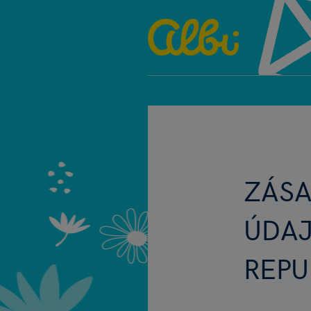
ZÁS
ÚDAJ
REPU