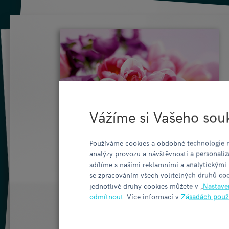
Vážíme si Vašeho sou
Používáme cookies a obdobné technologie n
analýzy provozu a návštěvnosti a personaliz
sdílíme s našimi reklamními a analytickými
se zpracováním všech volitelných druhů coo
jednotlivé druhy cookies můžete v „
Nastave
odmítnout
. Více informací v
Zásadách použ