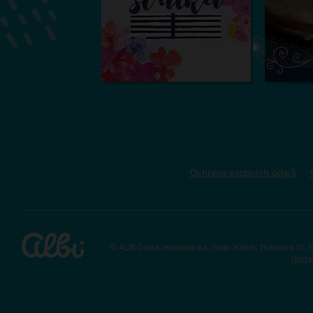
Ochrana osobních údajů
© ALBI Česká republika a.s., Palác Karlín, Thámova 13, 
Nasta