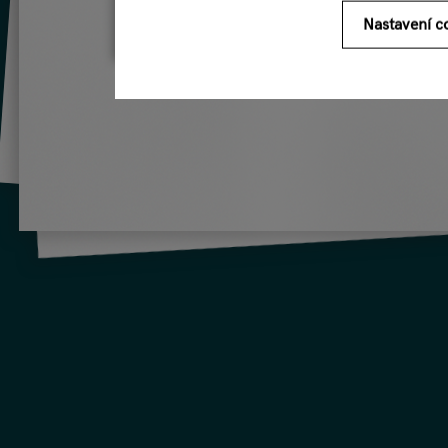
Nastavení c