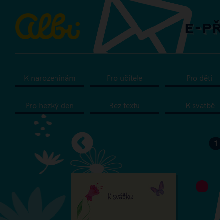
K narozeninám
Pro učitele
Pro děti
Pro hezký den
Bez textu
K svatbě
1