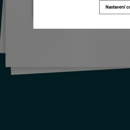
Nastavení c