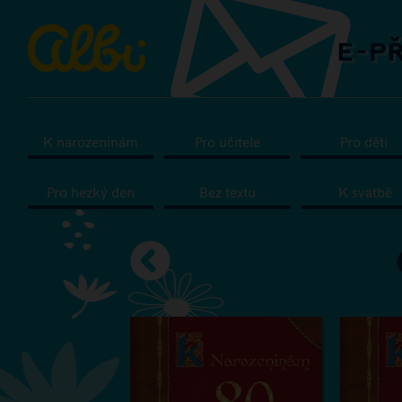
K narozeninám
Pro učitele
Pro děti
Pro hezký den
Bez textu
K svatbě