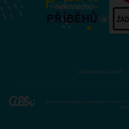
Ochrana osobních údajů
© ALBI Česká republika a.s., Palác Karlín, Thámova 13, 
Nasta