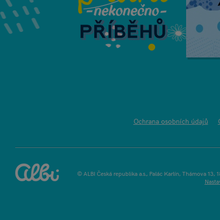
Ochrana osobních údajů
© ALBI Česká republika a.s., Palác Karlín, Thámova 13, 
Nasta