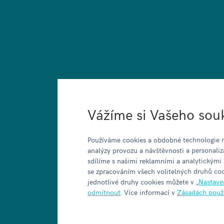
Vážíme si Vašeho sou
Používáme cookies a obdobné technologie n
analýzy provozu a návštěvnosti a personaliz
sdílíme s našimi reklamními a analytickými
se zpracováním všech volitelných druhů coo
jednotlivé druhy cookies můžete v „
Nastave
odmítnout
. Více informací v
Zásadách použ